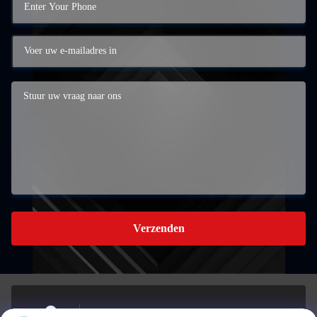
Verzenden
Gebouw A, 959 INDUSTRIAL PARK, nr. 959,