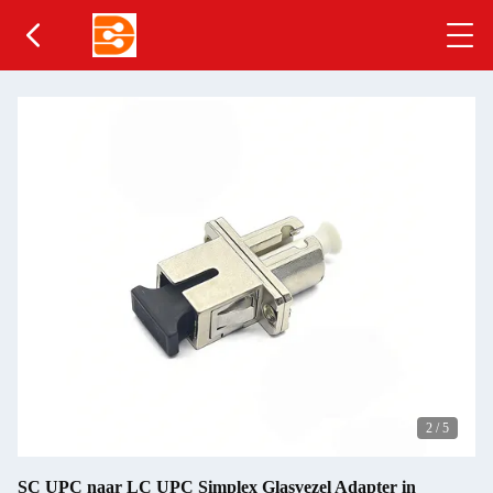
2
/
5
SC UPC naar LC UPC Simplex Glasvezel Adapter in