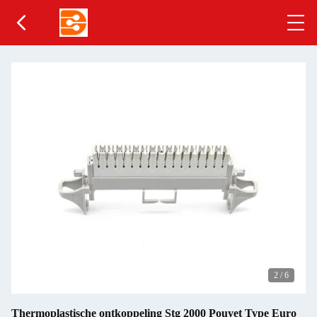
2
/
6
Thermoplastische ontkoppeling Stg 2000 Pouyet Type Euro