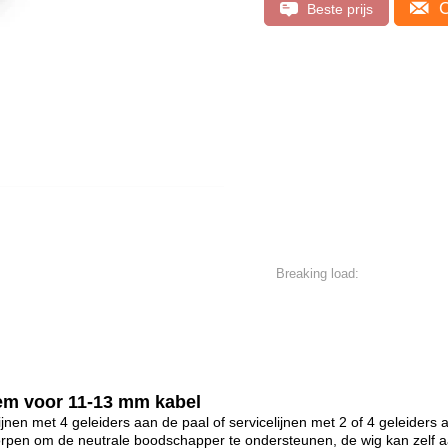
C
Beste prijs
Breaking load:
em voor 11-13 mm kabel
nen met 4 geleiders aan de paal of servicelijnen met 2 of 4 geleider
rpen om de neutrale boodschapper te ondersteunen, de wig kan zelf aa