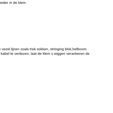
eider in de klem.
 vezel lijnen zoals trek sokken, stringing blok,hefboom
kabel te verliezen; laat de klem s wiggen verankeren de