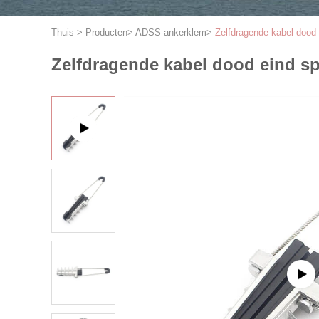
Thuis
>
Producten
>
ADSS-ankerklem
>
Zelfdragende kabel dood
Zelfdragende kabel dood eind s