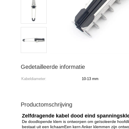
Gedetailleerde informatie
Kabeldiameter:
10-13 mm
Productomschrijving
Zelfdragende kabel dood eind spanningskl
De doodlopende klem is ontworpen om geïsoleerde hoofdlij
bestaat uit een lichaamEen kern Anker klemmen zijn ontwo