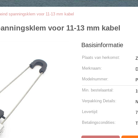
 eind spanningsklem voor 11-13 mm kabel
panningsklem voor 11-13 mm kabel
Basisinformatie
Plaats van herkomst:
Z
Merknaam:
Modelnummer:
P
Min. bestelaantal:
1
Verpakking Details:
N
Levertijd:
7
Betalingscondities:
T