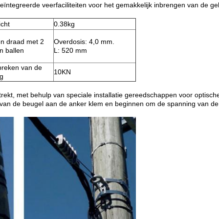
eïntegreerde veerfaciliteiten voor het gemakkelijk inbrengen van de gel
cht
0.38kg
en draad met 2
Overdosis: 4,0 mm.
n ballen
L: 520 mm
breken van de
10KN
ng
trekt, met behulp van speciale installatie gereedschappen voor optische
nd van de beugel aan de anker klem en beginnen om de spanning van de 