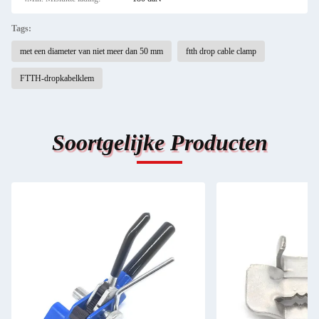
Tags:
met een diameter van niet meer dan 50 mm
ftth drop cable clamp
FTTH-dropkabelklem
Soortgelijke Producten