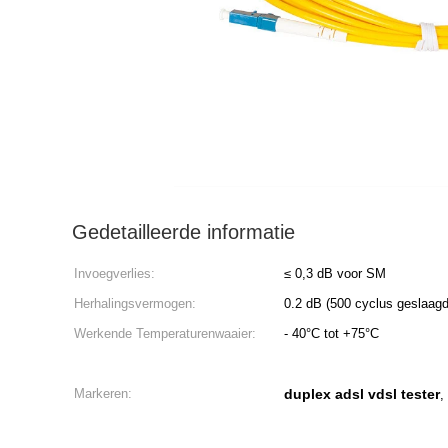
Gedetailleerde informatie
Invoegverlies:
≤ 0,3 dB voor SM
Herhalingsvermogen:
0.2 dB (500 cyclus geslaagd
Werkende Temperaturenwaaier:
- 40°C tot +75°C
Markeren:
duplex adsl vdsl tester
,