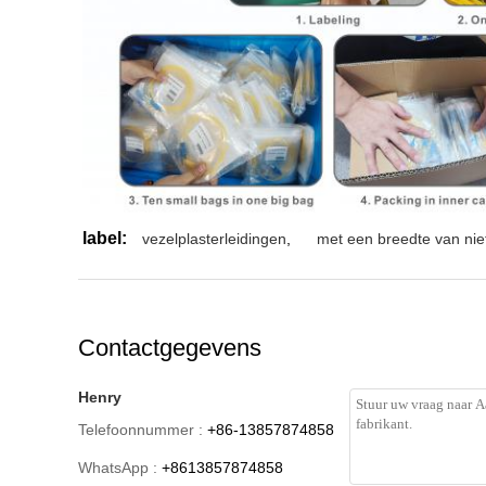
label:
vezelplasterleidingen
,
met een breedte van ni
Contactgegevens
Henry
Telefoonnummer :
+86-13857874858
WhatsApp :
+8613857874858