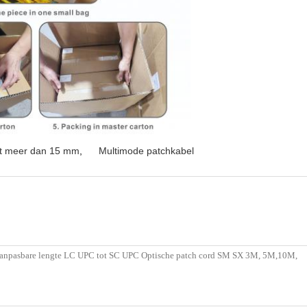
et meer dan 15 mm
,
Multimode patchkabel