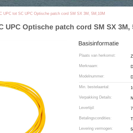
LC UPC tot SC UPC Optische patch cord SM SX 3M, 5M,10M
SC UPC Optische patch cord SM SX 3M,
Basisinformatie
Plaats van herkomst:
Z
Merknaam:
Modelnummer:
Min. bestelaantal:
1
Verpakking Details:
N
Levertijd:
7
Betalingscondities:
T
Levering vermogen:
5