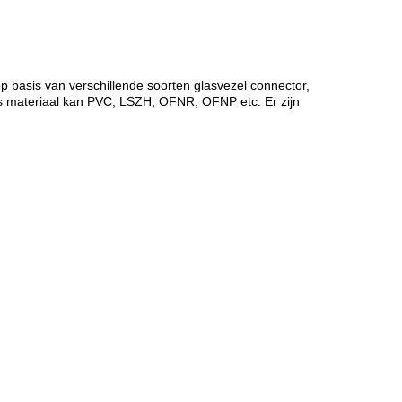
 basis van verschillende soorten glasvezel connector,
 materiaal kan PVC, LSZH; OFNR, OFNP etc. Er zijn