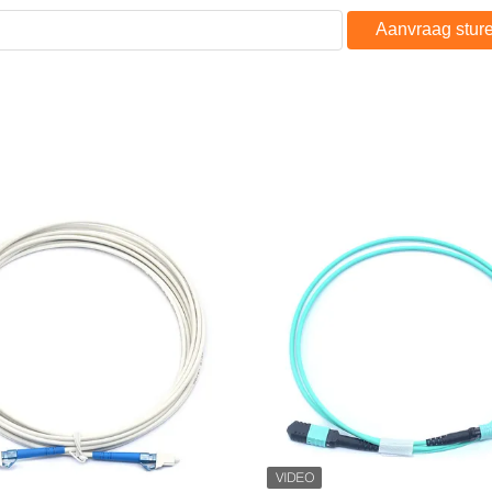
Aanvraag stur