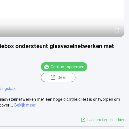
tiebox ondersteunt glasvezelnetwerken met
Contact opnemen
Deel
ndingsbak
glasvezelnetwerken met een hoge dichtheid Het is ontworpen om
over ...
Bekijk meer
Laat een bericht achter