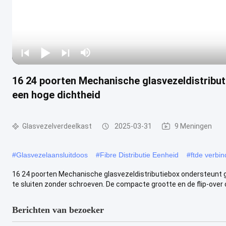
16 24 poorten Mechanische glasvezeldistribu
een hoge dichtheid
Glasvezelverdeelkast
2025-03-31
9 Meningen
#
Glasvezelaansluitdoos
#
Fibre Distributie Eenheid
#
ftde verbi
16 24 poorten Mechanische glasvezeldistributiebox ondersteunt 
te sluiten zonder schroeven. De compacte grootte en de flip-over c
Berichten van bezoeker