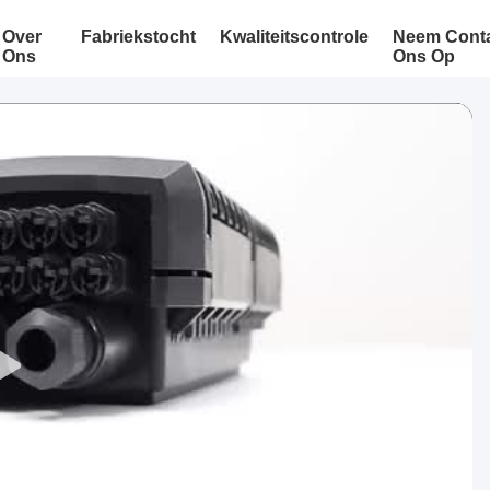
Over
Fabriekstocht
Kwaliteitscontrole
Neem Conta
Ons
Ons Op