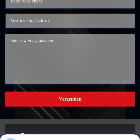
Verzenden
Gebouw A, 959 INDUSTRIAL PARK, nr. 959,