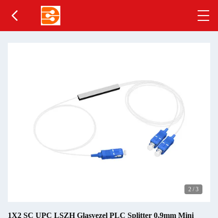
2
/
3
1X2 SC UPC LSZH Glasvezel PLC Splitter 0,9mm Mini